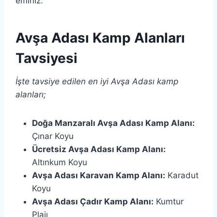
eminiz.
Avşa Adası Kamp Alanları
Tavsiyesi
İşte tavsiye edilen en iyi Avşa Adası kamp
alanları;
Doğa Manzaralı Avşa Adası Kamp Alanı:
Çınar Koyu
Ücretsiz Avşa Adası Kamp Alanı:
Altınkum Koyu
Avşa Adası Karavan Kamp Alanı:
Karadut
Koyu
Avşa Adası Çadır Kamp Alanı:
Kumtur
Plajı