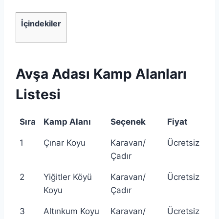
İçindekiler
Avşa Adası Kamp Alanları
Listesi
Sıra
Kamp Alanı
Seçenek
Fiyat
1
Çınar Koyu
Karavan/
Ücretsiz
Çadır
2
Yiğitler Köyü
Karavan/
Ücretsiz
Koyu
Çadır
3
Altınkum Koyu
Karavan/
Ücretsiz