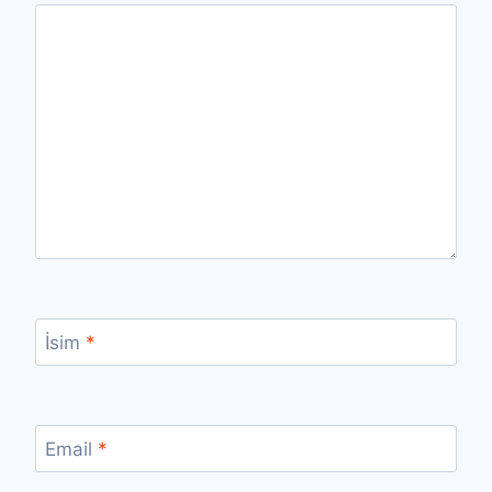
İsim
*
Email
*