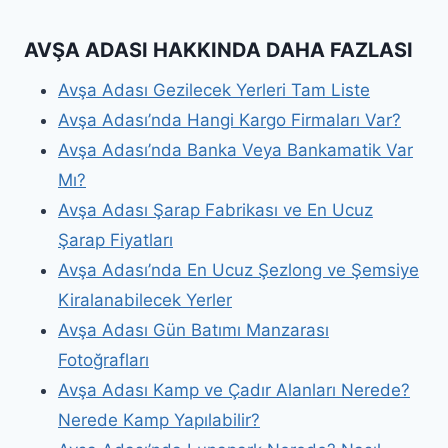
AVŞA ADASI HAKKINDA DAHA FAZLASI
Avşa Adası Gezilecek Yerleri Tam Liste
Avşa Adası’nda Hangi Kargo Firmaları Var?
Avşa Adası’nda Banka Veya Bankamatik Var
Mı?
Avşa Adası Şarap Fabrikası ve En Ucuz
Şarap Fiyatları
Avşa Adası’nda En Ucuz Şezlong ve Şemsiye
Kiralanabilecek Yerler
Avşa Adası Gün Batımı Manzarası
Fotoğrafları
Avşa Adası Kamp ve Çadır Alanları Nerede?
Nerede Kamp Yapılabilir?