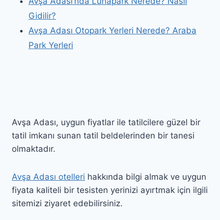
Avşa Adası’nda Lunapark Nerede? Nasıl
Gidilir?
Avşa Adası Otopark Yerleri Nerede? Araba
Park Yerleri
Avşa Adası, uygun fiyatlar ile tatilcilere güzel bir
tatil imkanı sunan tatil beldelerinden bir tanesi
olmaktadır.
Avşa Adası otelleri
hakkında bilgi almak ve uygun
fiyata kaliteli bir tesisten yerinizi ayırtmak için ilgili
sitemizi ziyaret edebilirsiniz.