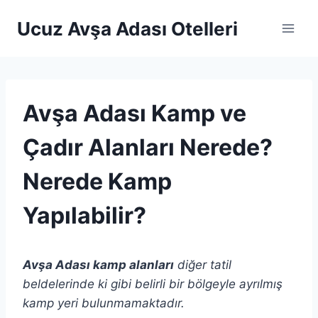
Skip
Ucuz Avşa Adası Otelleri
to
content
Avşa Adası Kamp ve
Çadır Alanları Nerede?
Nerede Kamp
Yapılabilir?
Avşa Adası kamp alanları
diğer tatil
beldelerinde ki gibi belirli bir bölgeyle ayrılmış
kamp yeri bulunmamaktadır.