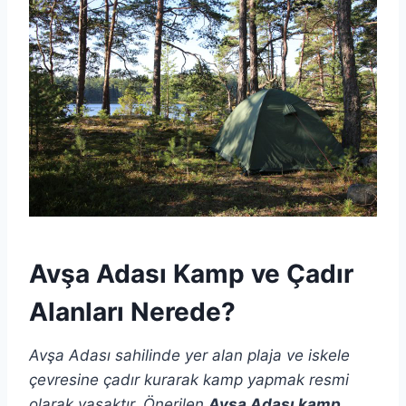
Avşa Adası Kamp ve Çadır
Alanları Nerede?
Avşa Adası sahilinde yer alan plaja ve iskele
çevresine çadır kurarak kamp yapmak resmi
olarak yasaktır. Önerilen
Avşa Adası kamp