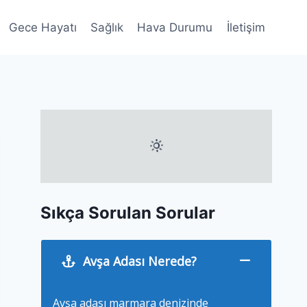
Gece Hayatı
Sağlık
Hava Durumu
İletişim
Sıkça Sorulan Sorular
Avşa Adası Nerede?
Avşa adası marmara denizinde