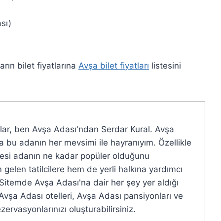
sı)
rın bilet fiyatlarına
Avşa bilet fiyatları
listesini
ar, ben Avşa Adası'ndan Serdar Kural. Avşa
 bu adanın her mevsimi ile hayranıyım. Özellikle
ilmesi adanın ne kadar popüler olduğunu
elen tatilcilere hem de yerli halkına yardımcı
 Sitemde Avşa Adası'na dair her şey yer aldığı
vşa Adası otelleri, Avşa Adası pansiyonları ve
zervasyonlarınızı oluşturabilirsiniz.