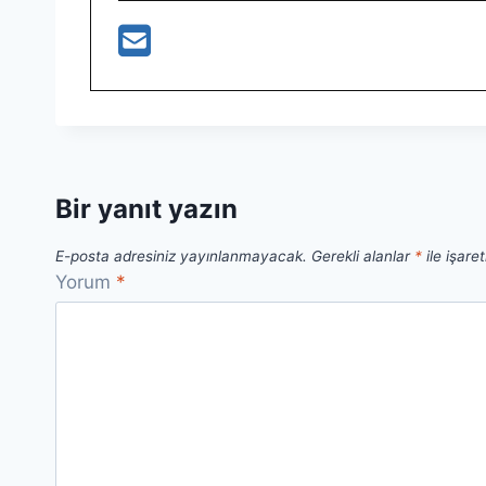
Bir yanıt yazın
E-posta adresiniz yayınlanmayacak.
Gerekli alanlar
*
ile işare
Yorum
*