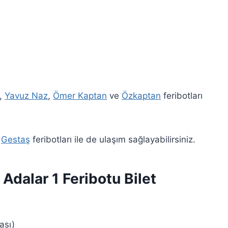
k,
Yavuz Naz
,
Ömer Kaptan
ve
Özkaptan
feribotları
e
Gestaş
feribotları ile de ulaşım sağlayabilirsiniz.
Adalar 1 Feribotu Bilet
ası)