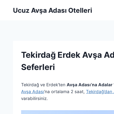
Skip
Ucuz Avşa Adası Otelleri
to
content
Tekirdağ Erdek Avşa Ad
Seferleri
Tekirdağ ve Erdek’ten
Avşa Adası’na Adalar 
Avşa Adası
‘na ortalama 2 saat,
Tekirdağ’dan 
varabilirsiniz.