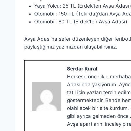
Yaya Yolcu: 25 TL (Erdek’ten Avşa Adası)
Otomobil: 150 TL (Tekirdağ’dan Avşa Ada
Otomobil: 80 TL (Erdek’ten Avşa Adası)
Avşa Adası’na sefer düzenleyen diğer feribotla
paylaştığımız yazımızdan ulaşabilirsiniz.
Serdar Kural
Herkese öncelikle merhabal
Adası'nda yaşıyorum. Ayrıca
tatil için yazları tercih ed
göstermektedir. Bende hem g
olabilecek bir site kurdum.
gibi ayrıca gelmeden önce A
Avşa apartlarını inceleyip re