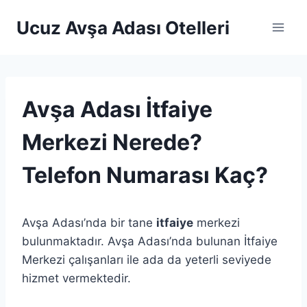
Skip
Ucuz Avşa Adası Otelleri
to
content
Avşa Adası İtfaiye
Merkezi Nerede?
Telefon Numarası Kaç?
Avşa Adası’nda bir tane
itfaiye
merkezi
bulunmaktadır. Avşa Adası’nda bulunan İtfaiye
Merkezi çalışanları ile ada da yeterli seviyede
hizmet vermektedir.