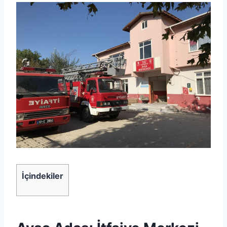
İçindekiler