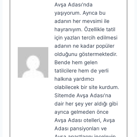
Avşa Adası'nda
yaşıyorum. Ayrıca bu
adanın her mevsimi ile
hayranıyım. Özellikle tatil
için yazları tercih edilmesi
adanın ne kadar popüler
olduğunu göstermektedir.
Bende hem gelen
tatilcilere hem de yerli
halkına yardımcı
olabilecek bir site kurdum.
Sitemde Avşa Adası'na
dair her şey yer aldığı gibi
ayrıca gelmeden önce
Avşa Adası otelleri, Avşa
Adası pansiyonları ve
Avşa apartlarını inceleyip