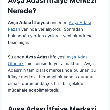
Avşa Adası İtfaiye Merkezi
Nerede?
Avşa Adası İtfaiyesi
önceden
Avşa Adası
Pazarı
yanında yer alıyordu. Sonradan
bulunduğu yerden ayrılarak yeni bir adrese
taşınmıştır.
Şu anda
Avşa Adası
İtfaiyesi
Avşa Adası
Otopark
‘ının içerisinde yer almaktadır. Avşa
Adası’nın tam olarak merkezinde bulunan bu
itfiaye merkezi, herhangi bir yangın durumu
olması durumunda çok hızlı bir şekilde
müdahale edebilmektedir.
Avşa Adası İtfaiye Merkezi