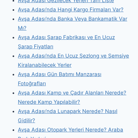
Avşa Adası Gezilecek Yerleri Tam Liste
Avşa Adası’nda Hangi Kargo Firmaları Var?
Avşa Adası’nda Banka Veya Bankamatik Var
Mı?
Avşa Adası Şarap Fabrikası ve En Ucuz
Şarap Fiyatları
Avşa Adası’nda En Ucuz Şezlong ve Şemsiye
Kiralanabilecek Yerler
Avşa Adası Gün Batımı Manzarası
Fotoğrafları
Avşa Adası Kamp ve Çadır Alanları Nerede?
Nerede Kamp Yapılabilir?
Avşa Adası’nda Lunapark Nerede? Nasıl
Gidilir?
Avşa Adası Otopark Yerleri Nerede? Araba