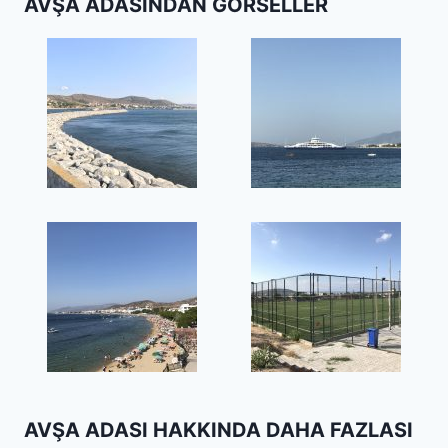
AVŞA ADASINDAN GÖRSELLER
AVŞA ADASI HAKKINDA DAHA FAZLASI