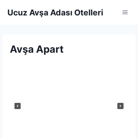
Skip
Ucuz Avşa Adası Otelleri
to
content
Avşa Apart