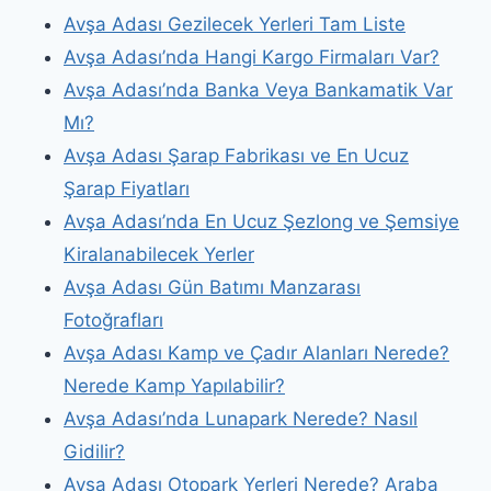
Avşa Adası Gezilecek Yerleri Tam Liste
Avşa Adası’nda Hangi Kargo Firmaları Var?
Avşa Adası’nda Banka Veya Bankamatik Var
Mı?
Avşa Adası Şarap Fabrikası ve En Ucuz
Şarap Fiyatları
Avşa Adası’nda En Ucuz Şezlong ve Şemsiye
Kiralanabilecek Yerler
Avşa Adası Gün Batımı Manzarası
Fotoğrafları
Avşa Adası Kamp ve Çadır Alanları Nerede?
Nerede Kamp Yapılabilir?
Avşa Adası’nda Lunapark Nerede? Nasıl
Gidilir?
Avşa Adası Otopark Yerleri Nerede? Araba