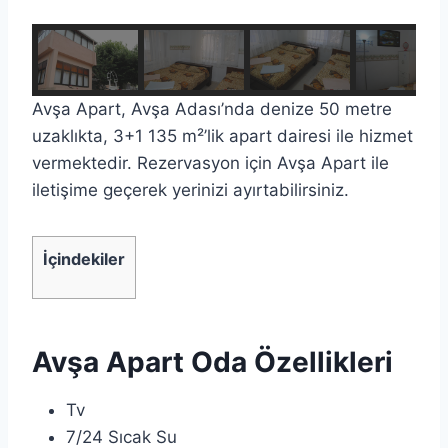
Avşa Apart, Avşa Adası’nda denize 50 metre
uzaklıkta, 3+1 135 m²’lik apart dairesi ile hizmet
vermektedir. Rezervasyon için Avşa Apart ile
iletişime geçerek yerinizi ayırtabilirsiniz.
İçindekiler
Avşa Apart Oda Özellikleri
Tv
7/24 Sıcak Su