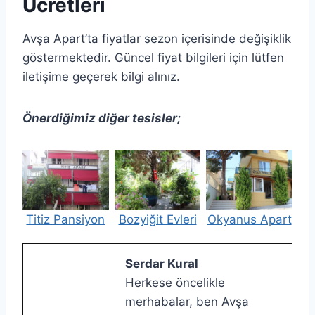
Ücretleri
Avşa Apart’ta fiyatlar sezon içerisinde değişiklik
göstermektedir. Güncel fiyat bilgileri için lütfen
iletişime geçerek bilgi alınız.
Önerdiğimiz diğer tesisler;
Titiz Pansiyon
Bozyiğit Evleri
Okyanus Apart
Serdar Kural
Herkese öncelikle
merhabalar, ben Avşa