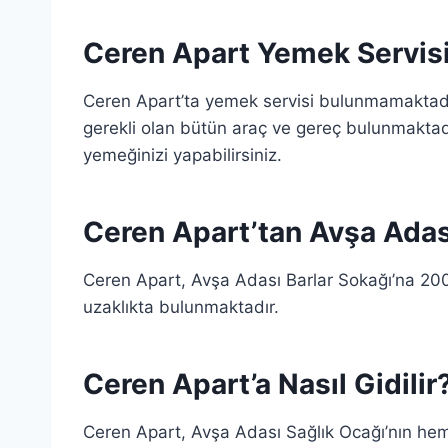
Ceren Apart Yemek Servis
Ceren Apart’ta yemek servisi bulunmamaktadır
gerekli olan bütün araç ve gereç bulunmaktadı
yemeğinizi yapabilirsiniz.
Ceren Apart’tan Avşa Adas
Ceren Apart, Avşa Adası Barlar Sokağı’na 20
uzaklıkta bulunmaktadır.
Ceren Apart’a Nasıl Gidilir
Ceren Apart, Avşa Adası Sağlık Ocağı’nın hem