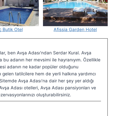
 Butik Otel
Afissia Garden Hotel
ar, ben Avşa Adası'ndan Serdar Kural. Avşa
 bu adanın her mevsimi ile hayranıyım. Özellikle
ilmesi adanın ne kadar popüler olduğunu
elen tatilcilere hem de yerli halkına yardımcı
 Sitemde Avşa Adası'na dair her şey yer aldığı
vşa Adası otelleri, Avşa Adası pansiyonları ve
zervasyonlarınızı oluşturabilirsiniz.