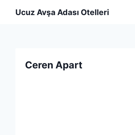
Skip
Ucuz Avşa Adası Otelleri
to
content
Ceren Apart