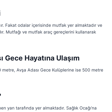
i
. Fakat odalar içerisinde mutfak yer almaktadır ve
r. Mutfağı ve mutfak araç gereçlerini kullanarak
ı Gece Hayatına Ulaşım
0 metre, Avşa Adası Gece Kulüplerine ise 500 metre
?
en yan tarafında yer almaktadır. Sağlık Ocağı’na