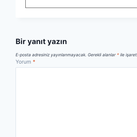
Bir yanıt yazın
E-posta adresiniz yayınlanmayacak.
Gerekli alanlar
*
ile işare
Yorum
*