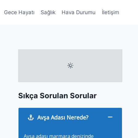
Gece Hayatı
Sağlık
Hava Durumu
İletişim
Sıkça Sorulan Sorular
Avşa Adası Nerede?
Avşa adası marmara denizinde