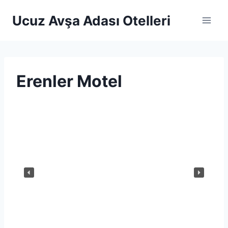
Skip
Ucuz Avşa Adası Otelleri
to
content
Erenler Motel