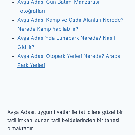
Avşa Adası Gün Batımı Manzarası
Fotoğrafları
Avşa Adası Kamp ve Çadır Alanları Nerede?
Nerede Kamp Yapılabilir?
Avşa Adası’nda Lunapark Nerede? Nasıl
Gidilir?
Avşa Adası Otopark Yerleri Nerede? Araba
Park Yerleri
Avşa Adası, uygun fiyatlar ile tatilcilere güzel bir
tatil imkanı sunan tatil beldelerinden bir tanesi
olmaktadır.