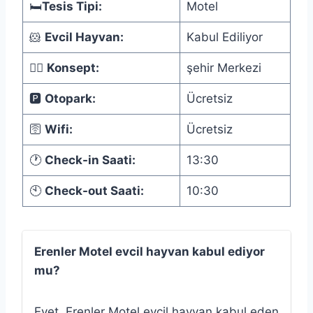
🛏️
Tesis Tipi:
Motel
🐹
Evcil Hayvan:
Kabul Ediliyor
🏊🏻‍
Konsept:
şehir Merkezi
🅿️
Otopark:
Ücretsiz
🛜
Wifi:
Ücretsiz
🕐
Check-in Saati:
13:30
🕙
Check-out Saati:
10:30
Erenler Motel evcil hayvan kabul ediyor
mu?
Evet, Erenler Motel evcil hayvan kabul eden