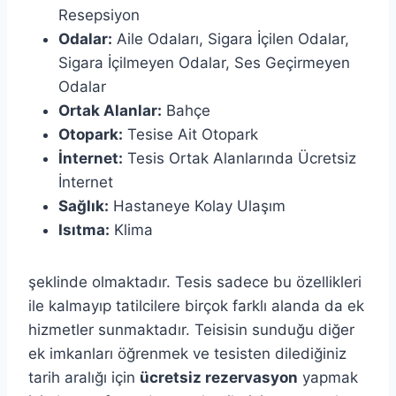
Resepsiyon
Odalar:
Aile Odaları,
Sigara İçilen Odalar,
Sigara İçilmeyen Odalar,
Ses Geçirmeyen
Odalar
Ortak Alanlar:
Bahçe
Otopark:
Tesise Ait Otopark
İnternet:
Tesis Ortak Alanlarında Ücretsiz
İnternet
Sağlık:
Hastaneye Kolay Ulaşım
Isıtma:
Klima
şeklinde olmaktadır. Tesis sadece bu özellikleri
ile kalmayıp tatilcilere birçok farklı alanda da ek
hizmetler sunmaktadır. Teisisin sunduğu diğer
ek imkanları öğrenmek ve tesisten dilediğiniz
tarih aralığı için
ücretsiz rezervasyon
yapmak