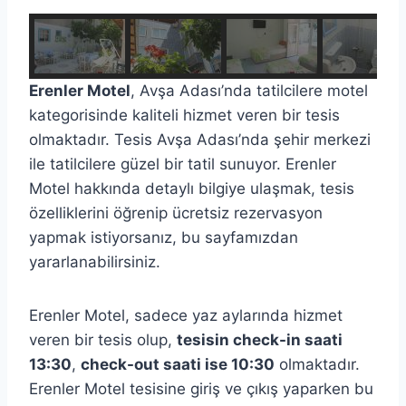
Erenler Motel
, Avşa Adası’nda tatilcilere motel
kategorisinde kaliteli hizmet veren bir tesis
olmaktadır. Tesis Avşa Adası’nda şehir merkezi
ile tatilcilere güzel bir tatil sunuyor. Erenler
Motel hakkında detaylı bilgiye ulaşmak, tesis
özelliklerini öğrenip ücretsiz rezervasyon
yapmak istiyorsanız, bu sayfamızdan
yararlanabilirsiniz.
Erenler Motel, sadece yaz aylarında hizmet
veren bir tesis olup,
tesisin check-in saati
13:30
,
check-out saati ise 10:30
olmaktadır.
Erenler Motel tesisine giriş ve çıkış yaparken bu