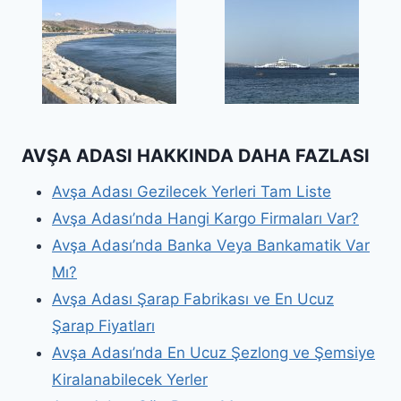
AVŞA ADASI HAKKINDA DAHA FAZLASI
Avşa Adası Gezilecek Yerleri Tam Liste
Avşa Adası’nda Hangi Kargo Firmaları Var?
Avşa Adası’nda Banka Veya Bankamatik Var
Mı?
Avşa Adası Şarap Fabrikası ve En Ucuz
Şarap Fiyatları
Avşa Adası’nda En Ucuz Şezlong ve Şemsiye
Kiralanabilecek Yerler