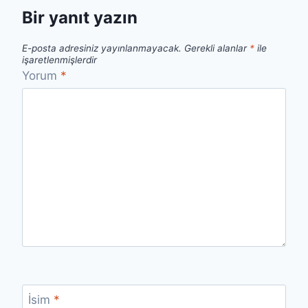
Bir yanıt yazın
E-posta adresiniz yayınlanmayacak.
Gerekli alanlar
*
ile
işaretlenmişlerdir
Yorum
*
İsim
*