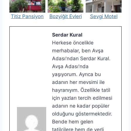
Titiz Pansiyon
Bozyiğit Evleri
Sevgi Motel
Serdar Kural
Herkese öncelikle
merhabalar, ben Avşa
Adası'ndan Serdar Kural.
Avşa Adası'nda
yaşıyorum. Ayrıca bu
adanın her mevsimi ile
hayranıyım. Özellikle tatil
için yazları tercih edilmesi
adanın ne kadar popüler
olduğunu göstermektedir.
Bende hem gelen
tatilcilere hem de yerli