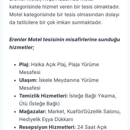
kategorisinde hizmet veren bir tesis olmaktadır.
Motel kategorisinde bir tesis olmasından dolayı
da tatilcilere bir çok imkan sunmaktadır.
Erenler Motel tesisinin misafirlerine sunduğu
hizmetler;
Plaj:
Halka Açık Plaj,
Plaja Yürüme
Mesafesi
Ulaşım:
İskele Meydanına Yürüme
Mesafesi
Temizlik Hizmetleri:
İsteğe Bağlı Yıkama,
Ütü (İsteğe Bağlı)
Mağazalar:
Market,
Kuaför/Güzellik Salonu,
Hediyelik Eşya Dükkanı
Resepsiyon Hizmetleri:
24 Saat Açık