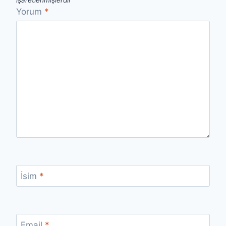
Yorum
*
İsim
*
Email
*