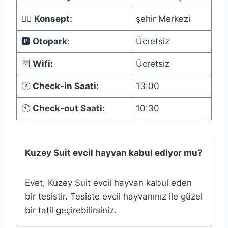
🏊🏻‍
Konsept:
şehir Merkezi
🅿️
Otopark:
Ücretsiz
🛜
Wifi:
Ücretsiz
🕐
Check-in Saati:
13:00
🕙
Check-out Saati:
10:30
Kuzey Suit evcil hayvan kabul ediyor mu?
Evet, Kuzey Suit evcil hayvan kabul eden
bir tesistir. Tesiste evcil hayvanınız ile güzel
bir tatil geçirebilirsiniz.