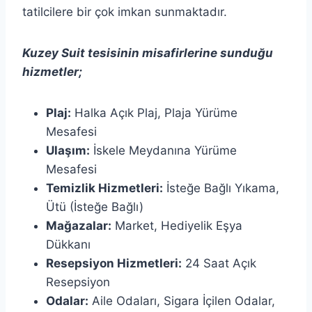
tatilcilere bir çok imkan sunmaktadır.
Kuzey Suit tesisinin misafirlerine sunduğu
hizmetler;
Plaj:
Halka Açık Plaj,
Plaja Yürüme
Mesafesi
Ulaşım:
İskele Meydanına Yürüme
Mesafesi
Temizlik Hizmetleri:
İsteğe Bağlı Yıkama,
Ütü (İsteğe Bağlı)
Mağazalar:
Market,
Hediyelik Eşya
Dükkanı
Resepsiyon Hizmetleri:
24 Saat Açık
Resepsiyon
Odalar:
Aile Odaları,
Sigara İçilen Odalar,