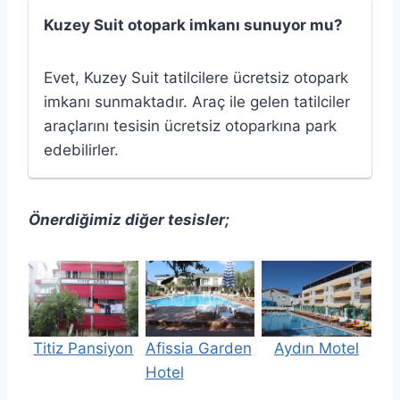
Kuzey Suit otopark imkanı sunuyor mu?
Evet, Kuzey Suit tatilcilere ücretsiz otopark
imkanı sunmaktadır. Araç ile gelen tatilciler
araçlarını tesisin ücretsiz otoparkına park
edebilirler.
Önerdiğimiz diğer tesisler;
Titiz Pansiyon
Afissia Garden
Aydın Motel
Hotel