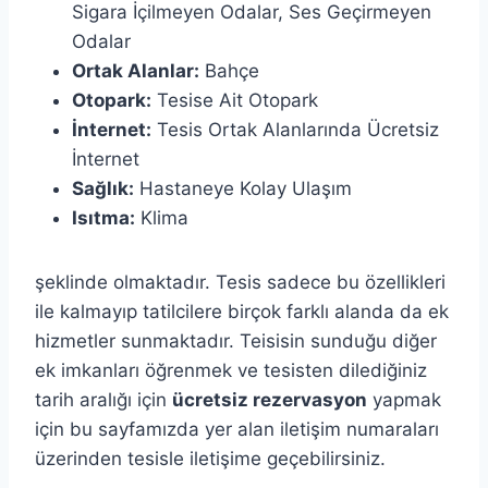
Sigara İçilmeyen Odalar,
Ses Geçirmeyen
Odalar
Ortak Alanlar:
Bahçe
Otopark:
Tesise Ait Otopark
İnternet:
Tesis Ortak Alanlarında Ücretsiz
İnternet
Sağlık:
Hastaneye Kolay Ulaşım
Isıtma:
Klima
şeklinde olmaktadır. Tesis sadece bu özellikleri
ile kalmayıp tatilcilere birçok farklı alanda da ek
hizmetler sunmaktadır. Teisisin sunduğu diğer
ek imkanları öğrenmek ve tesisten dilediğiniz
tarih aralığı için
ücretsiz rezervasyon
yapmak
için bu sayfamızda yer alan iletişim numaraları
üzerinden tesisle iletişime geçebilirsiniz.