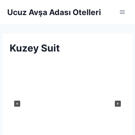
Skip
Ucuz Avşa Adası Otelleri
to
content
Kuzey Suit