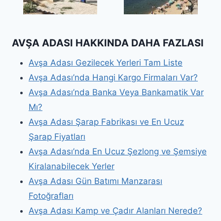
AVŞA ADASI HAKKINDA DAHA FAZLASI
Avşa Adası Gezilecek Yerleri Tam Liste
Avşa Adası’nda Hangi Kargo Firmaları Var?
Avşa Adası’nda Banka Veya Bankamatik Var
Mı?
Avşa Adası Şarap Fabrikası ve En Ucuz
Şarap Fiyatları
Avşa Adası’nda En Ucuz Şezlong ve Şemsiye
Kiralanabilecek Yerler
Avşa Adası Gün Batımı Manzarası
Fotoğrafları
Avşa Adası Kamp ve Çadır Alanları Nerede?