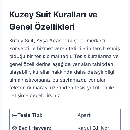
Kuzey Suit Kuralları ve
Genel Özellikleri
Kuzey Suit, Avşa Adası’nda şehir merkezi
konsepti ile hizmet veren tatilcilerin tercih etmiş
olduğu bir tesis olmaktadır. Tesis kurallarına ve
genel özelliklerine aşağıda yer alan tablodan
ulaşabilir, kurallar hakkında daha detaylı bilgi
almak istiyorsanız bu sayfamızda yer alan
telefon numarası üzerinden tesis yetkilileri ile
iletişime geçebilirsiniz.
🛏️
Tesis Tipi:
Apart
🐹
Evcil Hayvan:
Kabul Ediliyor