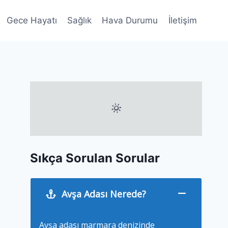
Gece Hayatı
Sağlık
Hava Durumu
İletişim
Sıkça Sorulan Sorular
Avşa Adası Nerede?
Avşa adası marmara denizinde