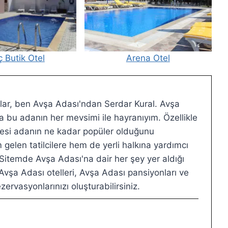
 Butik Otel
Arena Otel
ar, ben Avşa Adası'ndan Serdar Kural. Avşa
 bu adanın her mevsimi ile hayranıyım. Özellikle
ilmesi adanın ne kadar popüler olduğunu
elen tatilcilere hem de yerli halkına yardımcı
 Sitemde Avşa Adası'na dair her şey yer aldığı
vşa Adası otelleri, Avşa Adası pansiyonları ve
zervasyonlarınızı oluşturabilirsiniz.