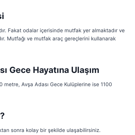
i
r. Fakat odalar içerisinde mutfak yer almaktadır ve
r. Mutfağı ve mutfak araç gereçlerini kullanarak
sı Gece Hayatına Ulaşım
0 metre, Avşa Adası Gece Kulüplerine ise 1100
r?
tan sonra kolay bir şekilde ulaşabilirsiniz.