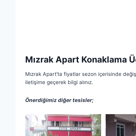
Mızrak Apart Konaklama Üc
Mızrak Apart’ta fiyatlar sezon içerisinde değişi
iletişime geçerek bilgi alınız.
Önerdiğimiz diğer tesisler;