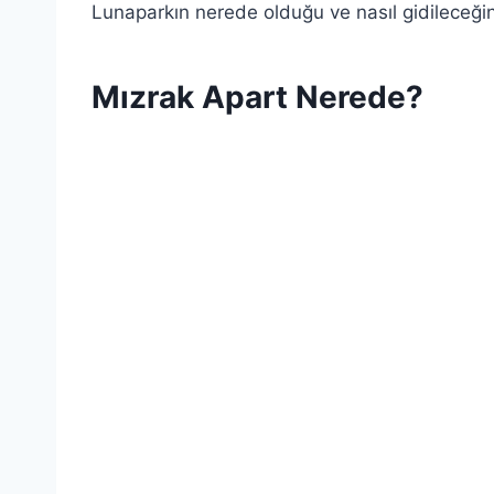
Lunaparkın nerede olduğu ve nasıl gidileceğini 
Mızrak Apart Nerede?