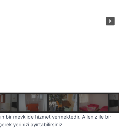
n bir mevkiide hizmet vermektedir. Aileniz ile bir
rek yerinizi ayırtabilirsiniz.