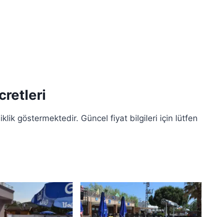
retleri
klik göstermektedir. Güncel fiyat bilgileri için lütfen