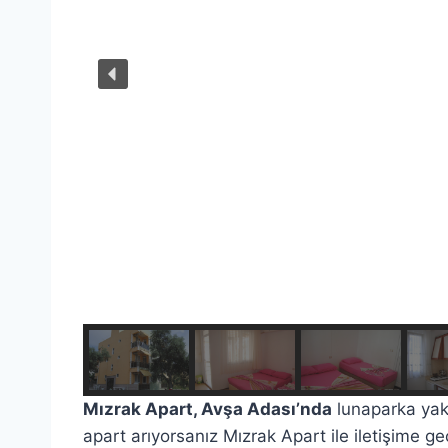
Mızrak Apart, Avşa Adası’nda
lunaparka yakı
apart arıyorsanız Mızrak Apart ile iletişime geçe