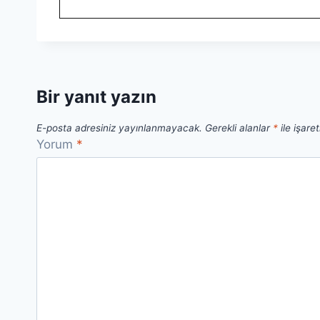
Bir yanıt yazın
E-posta adresiniz yayınlanmayacak.
Gerekli alanlar
*
ile işare
Yorum
*