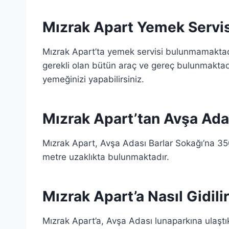
Mızrak Apart Yemek Servis
Mızrak Apart’ta yemek servisi bulunmamaktadı
gerekli olan bütün araç ve gereç bulunmaktadı
yemeğinizi yapabilirsiniz.
Mızrak Apart’tan Avşa Ada
Mızrak Apart, Avşa Adası Barlar Sokağı’na 35
metre uzaklıkta bulunmaktadır.
Mızrak Apart’a Nasıl Gidili
Mızrak Apart’a, Avşa Adası lunaparkına ulaştık