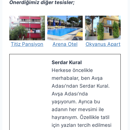
Önerdiğimiz diğer tesisler;
Titiz Pansiyon
Arena Otel
Okyanus Apart
Serdar Kural
Herkese öncelikle
merhabalar, ben Avşa
Adası'ndan Serdar Kural.
Avşa Adası'nda
yaşıyorum. Ayrıca bu
adanın her mevsimi ile
hayranıyım. Özellikle tatil
için yazları tercih edilmesi