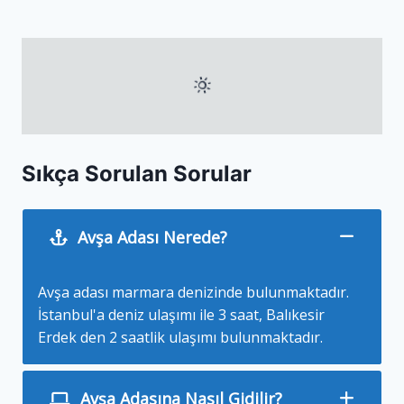
Sıkça Sorulan Sorular
Avşa Adası Nerede?
Avşa adası marmara denizinde bulunmaktadır.
İstanbul'a deniz ulaşımı ile 3 saat, Balıkesir
Erdek den 2 saatlik ulaşımı bulunmaktadır.
Avşa Adasına Nasıl Gidilir?