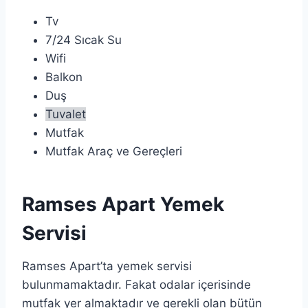
Tv
7/24 Sıcak Su
Wifi
Balkon
Duş
Tuvalet
Mutfak
Mutfak Araç ve Gereçleri
Ramses Apart Yemek
Servisi
Ramses Apart’ta yemek servisi
bulunmamaktadır. Fakat odalar içerisinde
mutfak yer almaktadır ve gerekli olan bütün