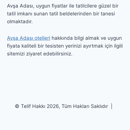
Avşa Adası, uygun fiyatlar ile tatilcilere güzel bir
tatil imkanı sunan tatil beldelerinden bir tanesi
olmaktadır.
Avşa Adası otelleri
hakkında bilgi almak ve uygun
fiyata kaliteli bir tesisten yerinizi ayırtmak için ilgili
sitemizi ziyaret edebilirsiniz.
© Telif Hakkı 2026, Tüm Hakları Saklıdır |
avsaotelim.com
|
Sitemap