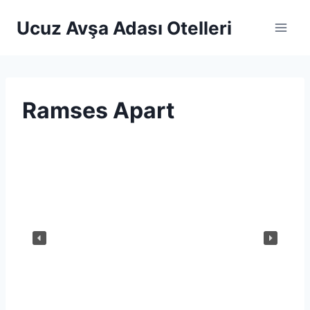
Skip
Ucuz Avşa Adası Otelleri
to
content
Ramses Apart