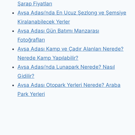
Şarap Fiyatları
Avşa Adası’nda En Ucuz Şezlong ve Şemsiye
Kiralanabilecek Yerler
Avşa Adası Gün Batımı Manzarası
Fotoğrafları
Avşa Adası Kamp ve Çadır Alanları Nerede?
Nerede Kamp Yapılabilir?
Avşa Adası’nda Lunapark Nerede? Nasıl
Gidilir?
Avşa Adası Otopark Yerleri Nerede? Araba
Park Yerleri