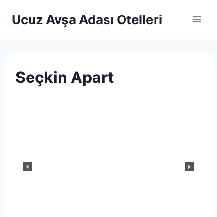
Skip
Ucuz Avşa Adası Otelleri
to
content
Seçkin Apart