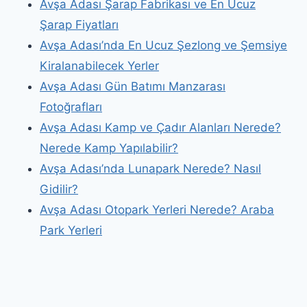
Avşa Adası Şarap Fabrikası ve En Ucuz
Şarap Fiyatları
Avşa Adası’nda En Ucuz Şezlong ve Şemsiye
Kiralanabilecek Yerler
Avşa Adası Gün Batımı Manzarası
Fotoğrafları
Avşa Adası Kamp ve Çadır Alanları Nerede?
Nerede Kamp Yapılabilir?
Avşa Adası’nda Lunapark Nerede? Nasıl
Gidilir?
Avşa Adası Otopark Yerleri Nerede? Araba
Park Yerleri