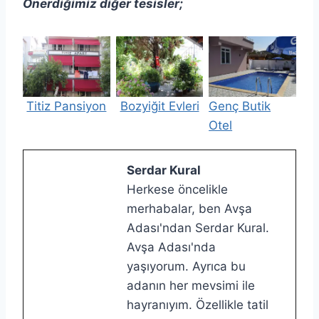
Önerdiğimiz diğer tesisler;
Titiz Pansiyon
Bozyiğit Evleri
Genç Butik
Otel
Serdar Kural
Herkese öncelikle
merhabalar, ben Avşa
Adası'ndan Serdar Kural.
Avşa Adası'nda
yaşıyorum. Ayrıca bu
adanın her mevsimi ile
hayranıyım. Özellikle tatil