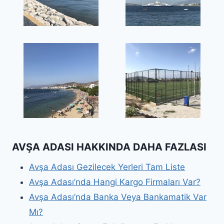
AVŞA ADASI HAKKINDA DAHA FAZLASI
Avşa Adası Gezilecek Yerleri Tam Liste
Avşa Adası’nda Hangi Kargo Firmaları Var?
Avşa Adası’nda Banka Veya Bankamatik Var
Mı?