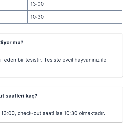
13:00
10:30
ediyor mu?
eden bir tesistir. Tesiste evcil hayvanınız ile
t saatleri kaç?
i 13:00, check-out saati ise 10:30 olmaktadır.