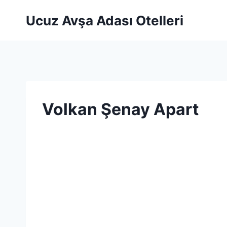
Skip
Ucuz Avşa Adası Otelleri
to
content
Volkan Şenay Apart