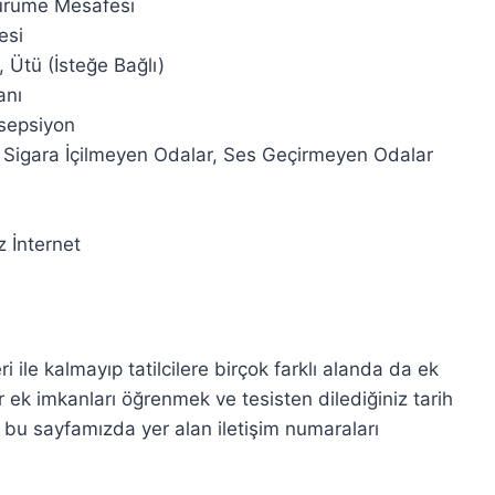
ürüme Mesafesi
esi
a,
Ütü (İsteğe Bağlı)
anı
sepsiyon
,
Sigara İçilmeyen Odalar,
Ses Geçirmeyen Odalar
z İnternet
i ile kalmayıp tatilcilere birçok farklı alanda da ek
 ek imkanları öğrenmek ve tesisten dilediğiniz tarih
bu sayfamızda yer alan iletişim numaraları