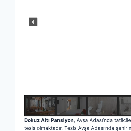
Dokuz Altı Pansiyon
, Avşa Adası’nda tatilcil
tesis olmaktadır. Tesis Avşa Adası’nda şehir me