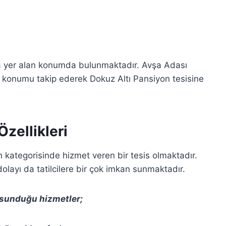
a yer alan konumda bulunmaktadır. Avşa Adası
n konumu takip ederek Dokuz Altı Pansiyon tesisine
zellikleri
 kategorisinde hizmet veren bir tesis olmaktadır.
olayı da tatilcilere bir çok imkan sunmaktadır.
e sunduğu hizmetler;