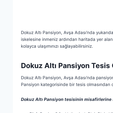
Dokuz Altı Pansiyon, Avşa Adası’nda yukarıd
iskelesine inmeniz ardından haritada yer ala
kolayca ulaşımınızı sağlayabilirsiniz.
Dokuz Altı Pansiyon Tesis Ö
Dokuz Altı Pansiyon, Avşa Adası’nda pansiyon
Pansiyon kategorisinde bir tesis olmasından d
Dokuz Altı Pansiyon tesisinin misafirlerin