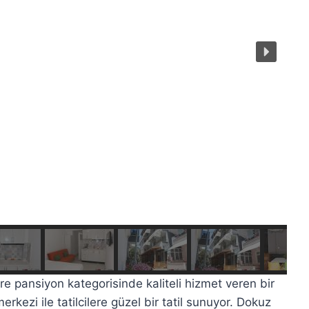
ere pansiyon kategorisinde kaliteli hizmet veren bir
rkezi ile tatilcilere güzel bir tatil sunuyor. Dokuz