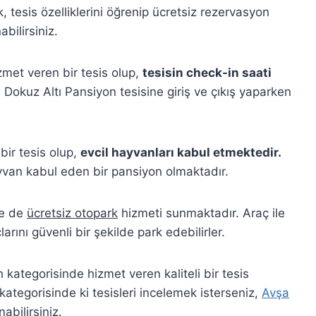
, tesis özelliklerini öğrenip ücretsiz rezervasyon
bilirsiniz.
met veren bir tesis olup,
tesisin check-in saati
 Dokuz Altı Pansiyon tesisine giriş ve çıkış yaparken
bir tesis olup,
evcil hayvanları kabul etmektedir.
yvan kabul eden bir pansiyon olmaktadır.
re de
ücretsiz otopark
hizmeti sunmaktadır. Araç ile
larını güvenli bir şekilde park edebilirler.
kategorisinde hizmet veren kaliteli bir tesis
ategorisinde ki tesisleri incelemek isterseniz,
Avşa
abilirsiniz.