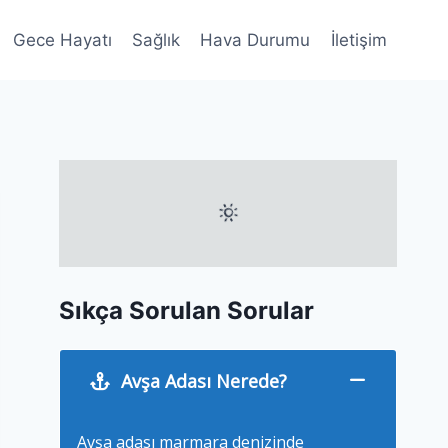
Gece Hayatı
Sağlık
Hava Durumu
İletişim
Sıkça Sorulan Sorular
Avşa Adası Nerede?
Avşa adası marmara denizinde