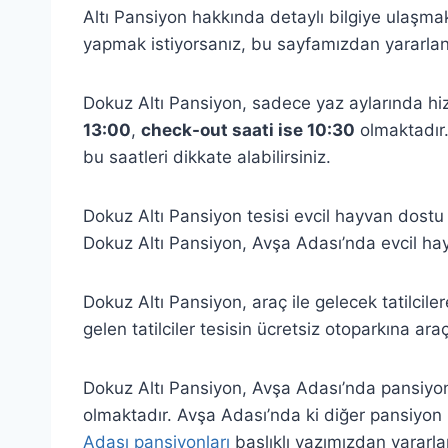
Altı Pansiyon hakkında detaylı bilgiye ulaşmak
yapmak istiyorsanız, bu sayfamızdan yararlana
Dokuz Altı Pansiyon, sadece yaz aylarında hiz
13:00
,
check-out saati ise 10:30
olmaktadır.
bu saatleri dikkate alabilirsiniz.
Dokuz Altı Pansiyon tesisi evcil hayvan dostu 
Dokuz Altı Pansiyon, Avşa Adası’nda evcil ha
Dokuz Altı Pansiyon, araç ile gelecek tatilcile
gelen tatilciler tesisin ücretsiz otoparkına araç
Dokuz Altı Pansiyon, Avşa Adası’nda pansiyon 
olmaktadır. Avşa Adası’nda ki diğer pansiyon k
Adası pansiyonları
başlıklı yazımızdan yararlan