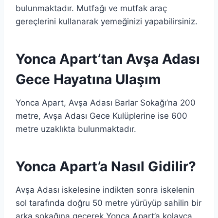
bulunmaktadır. Mutfağı ve mutfak araç
gereçlerini kullanarak yemeğinizi yapabilirsiniz.
Yonca Apart’tan Avşa Adası
Gece Hayatına Ulaşım
Yonca Apart, Avşa Adası Barlar Sokağı’na 200
metre, Avşa Adası Gece Kulüplerine ise 600
metre uzaklıkta bulunmaktadır.
Yonca Apart’a Nasıl Gidilir?
Avşa Adası iskelesine indikten sonra iskelenin
sol tarafında doğru 50 metre yürüyüp sahilin bir
arka sokağına geçerek Yonca Apart’a kolayca