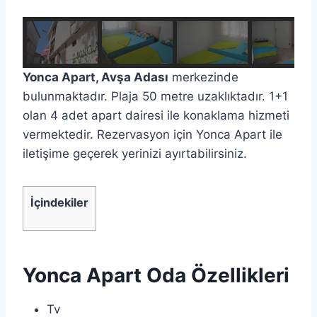
Yonca Apart, Avşa Adası
merkezinde
bulunmaktadır. Plaja 50 metre uzaklıktadır. 1+1
olan 4 adet apart dairesi ile konaklama hizmeti
vermektedir. Rezervasyon için Yonca Apart ile
iletişime geçerek yerinizi ayırtabilirsiniz.
İçindekiler
Yonca Apart Oda Özellikleri
Tv