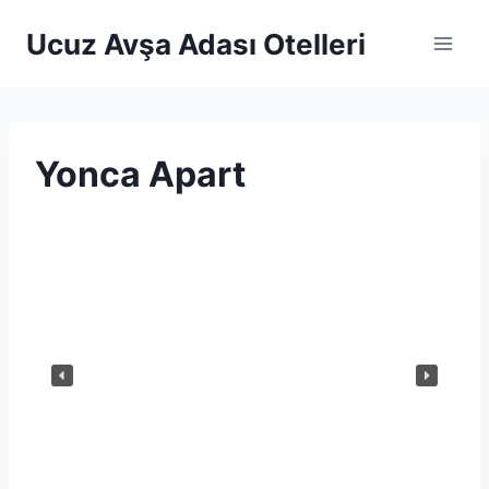
Skip
Ucuz Avşa Adası Otelleri
to
content
Yonca Apart