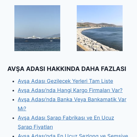
AVŞA ADASI HAKKINDA DAHA FAZLASI
Avşa Adası Gezilecek Yerleri Tam Liste
Avşa Adası’nda Hangi Kargo Firmaları Var?
Avşa Adası’nda Banka Veya Bankamatik Var
Mı?
Avşa Adası Şarap Fabrikası ve En Ucuz
Şarap Fiyatları
Avşa Adası’nda En Ucuz Şezlong ve Şemsiye