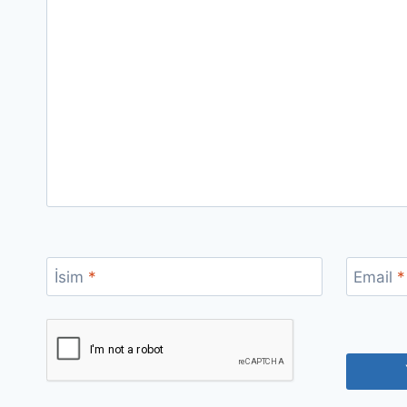
İsim
*
Email
*