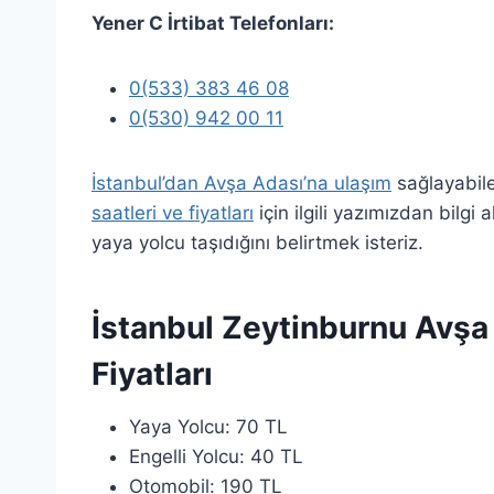
Yener C İrtibat Telefonları
:
0(533) 383 46 08
0(530) 942 00 11
İstanbul’dan Avşa Adası’na ulaşım
sağlayabile
saatleri ve fiyatları
için ilgili yazımızdan bilgi
yaya yolcu taşıdığını belirtmek isteriz.
İstanbul
Zeytinburnu
Avşa 
Fiyatları
Yaya Yolcu: 70 TL
Engelli Yolcu: 40 TL
Otomobil: 190 TL