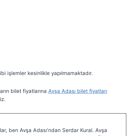
ibi işlemler kesinlikle yapılmamaktadır.
rın bilet fiyatlarına
Avşa Adası bilet fiyatları
iz.
ar, ben Avşa Adası'ndan Serdar Kural. Avşa