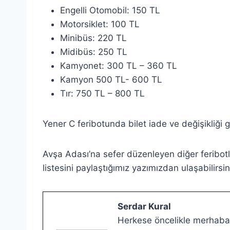
Engelli Otomobil: 150 TL
Motorsiklet: 100 TL
Minibüs: 220 TL
Midibüs: 250 TL
Kamyonet: 300 TL – 360 TL
Kamyon 500 TL- 600 TL
Tır: 750 TL – 800 TL
Yener C feribotunda bilet iade ve değişikliği g
Avşa Adası’na sefer düzenleyen diğer feribotla
listesini paylaştığımız yazımızdan ulaşabilirsin
Serdar Kural
Herkese öncelikle merhabal