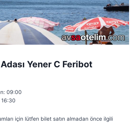
 Adası Yener C Feribot
n: 09:00
 16:30
mları için lütfen bilet satın almadan önce ilgili