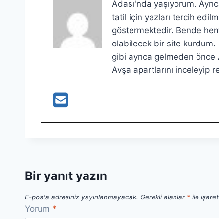
Adası'nda yaşıyorum. Ayrıca
tatil için yazları tercih ed
göstermektedir. Bende hem g
olabilecek bir site kurdum.
gibi ayrıca gelmeden önce A
Avşa apartlarını inceleyip re
Bir yanıt yazın
E-posta adresiniz yayınlanmayacak.
Gerekli alanlar
*
ile işare
Yorum
*