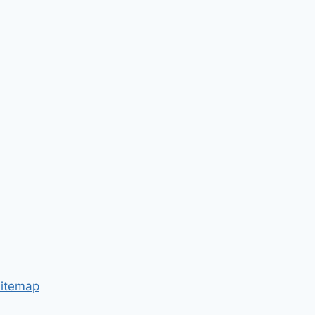
itemap