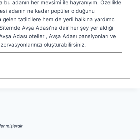
 bu adanın her mevsimi ile hayranıyım. Özellikle
ilmesi adanın ne kadar popüler olduğunu
elen tatilcilere hem de yerli halkına yardımcı
 Sitemde Avşa Adası'na dair her şey yer aldığı
vşa Adası otelleri, Avşa Adası pansiyonları ve
zervasyonlarınızı oluşturabilirsiniz.
tlenmişlerdir