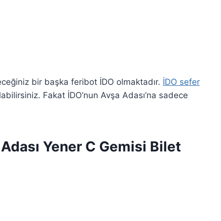
ceğiniz bir başka feribot İDO olmaktadır.
İDO sefer
 alabilirsiniz. Fakat İDO’nun Avşa Adası’na sadece
Adası Yener C Gemisi Bilet