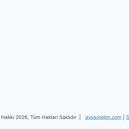
f Hakkı 2026, Tüm Hakları Saklıdır |
avsaotelim.com
|
S