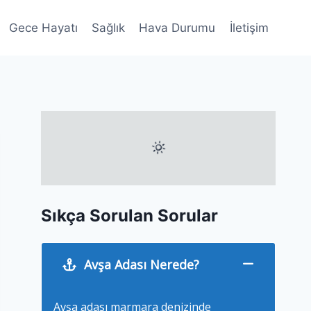
Gece Hayatı
Sağlık
Hava Durumu
İletişim
Sıkça Sorulan Sorular
Avşa Adası Nerede?
Avşa adası marmara denizinde