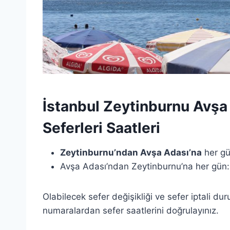
İstanbul Zeytinburnu Avşa
Seferleri Saatleri
Zeytinburnu’ndan Avşa Adası’na
her gü
Avşa Adası’ndan Zeytinburnu’na her gün:
Olabilecek sefer değişikliği ve sefer iptali duru
numaralardan sefer saatlerini doğrulayınız.